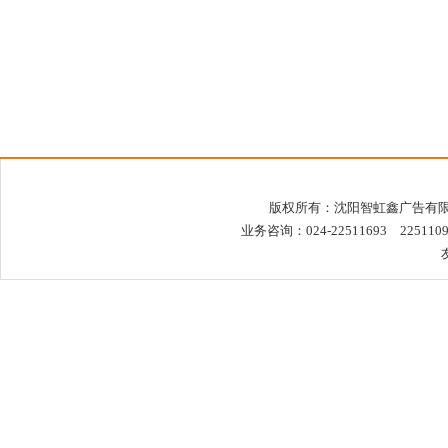
版权所有：沈阳智虹鑫广告有限公司 未经许
业务咨询：024-22511693 2251